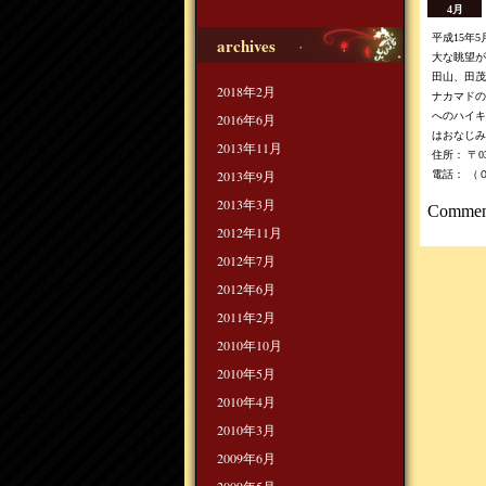
4月
平成15年
archives
大な眺望が
田山、田茂
2018年2月
ナカマドの
へのハイキ
2016年6月
はおなじみ
2013年11月
住所： 〒
2013年9月
電話： （
2013年3月
Comment
2012年11月
2012年7月
2012年6月
2011年2月
2010年10月
2010年5月
2010年4月
2010年3月
2009年6月