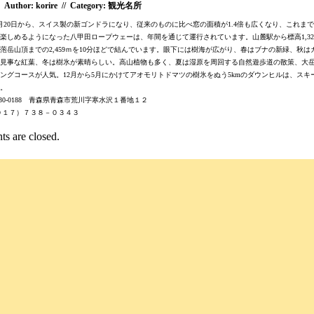
Author: korire // Category:
観光名所
5月20日から、スイス製の新ゴンドラになり、従来のものに比べ窓の面積が1.4倍も広くなり、これま
楽しめるようになった八甲田ロープウェーは、年間を通じて運行されています。山麓駅から標高1,32
萢岳山頂までの2,459ｍを10分ほどで結んでいます。眼下には樹海が広がり、春はブナの新緑、秋は
見事な紅葉、冬は樹氷が素晴らしい。高山植物も多く、夏は湿原を周回する自然遊歩道の散策、大
ングコースが人気。12月から5月にかけてアオモリトドマツの樹氷をぬう5kmのダウンヒルは、スキ
。
030-0188 青森県青森市荒川字寒水沢１番地１２
０１７）７３８－０３４３
s are closed.