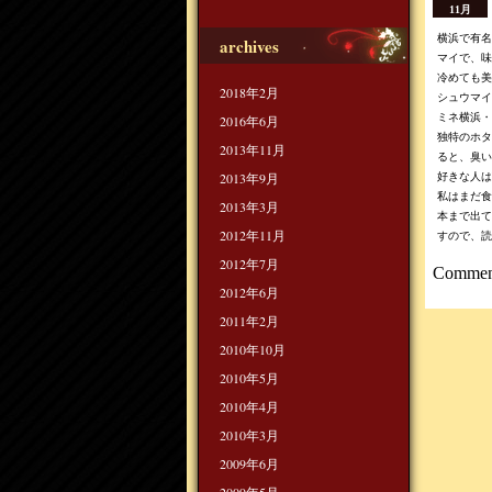
11月
横浜で有名
archives
マイで、味
冷めても美
2018年2月
シュウマイ
ミネ横浜・
2016年6月
独特のホタ
2013年11月
ると、臭い
2013年9月
好きな人は
私はまだ食
2013年3月
本まで出て
2012年11月
すので、読
2012年7月
Comment
2012年6月
2011年2月
2010年10月
2010年5月
2010年4月
2010年3月
2009年6月